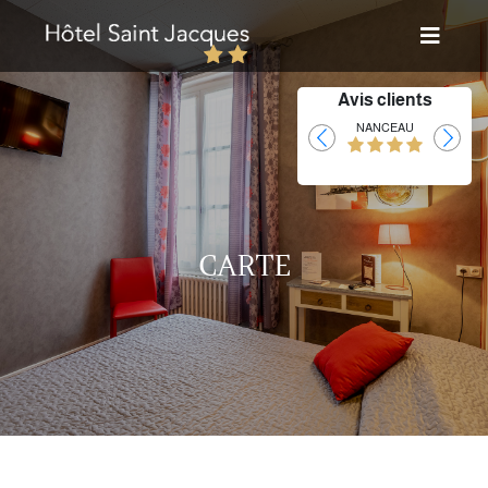
Avis clients
Laurent
NANCEAU
CARTE