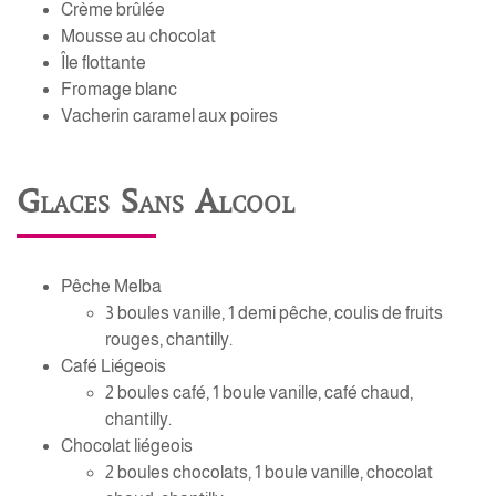
Crème brûlée
Mousse au chocolat
Île flottante
Fromage blanc
Vacherin caramel aux poires
Glaces Sans Alcool
Pêche Melba
3 boules vanille, 1 demi pêche, coulis de fruits
rouges, chantilly.
Café Liégeois
2 boules café, 1 boule vanille, café chaud,
chantilly.
Chocolat liégeois
2 boules chocolats, 1 boule vanille, chocolat