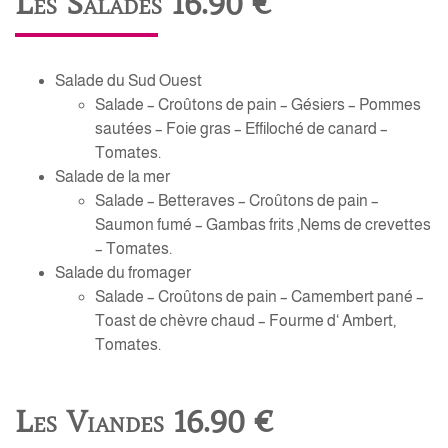
Les Salades 16.90 €
Salade du Sud Ouest
Salade – Croûtons de pain – Gésiers – Pommes
sautées – Foie gras – Effiloché de canard –
Tomates.
Salade de la mer
Salade – Betteraves – Croûtons de pain –
Saumon fumé – Gambas frits ,Nems de crevettes
– Tomates.
Salade du fromager
Salade – Croûtons de pain – Camembert pané –
Toast de chèvre chaud – Fourme d‘ Ambert,
Tomates.
Les Viandes 16.90 €