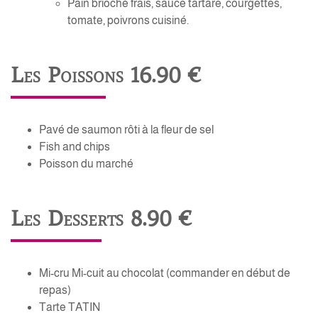
Pain brioché frais, sauce tartare, courgettes,
tomate, poivrons cuisiné.
Les Poissons 16.90 €
Pavé de saumon rôti à la fleur de sel
Fish and chips
Poisson du marché
Les Desserts 8.90 €
Mi-cru Mi-cuit au chocolat (commander en début de
repas)
Tarte TATIN