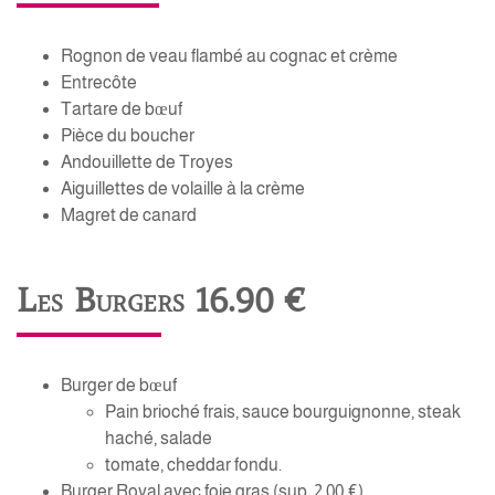
Rognon de veau flambé au cognac et crème
Entrecôte
Tartare de bœuf
Pièce du boucher
Andouillette de Troyes
Aiguillettes de volaille à la crème
Magret de canard
Les Burgers 16.90 €
Burger de bœuf
Pain brioché frais, sauce bourguignonne, steak
haché, salade
tomate, cheddar fondu.
Burger Royal avec foie gras (sup. 2.00 €)