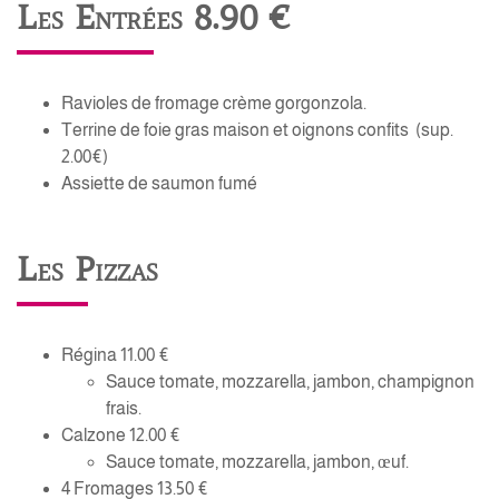
Les Entrées 8.90 €
Ravioles de fromage crème gorgonzola.
Terrine de foie gras maison et oignons confits (sup.
2.00€)
Assiette de saumon fumé
Les Pizzas
Régina 11.00 €
Sauce tomate, mozzarella, jambon, champignon
frais.
Calzone 12.00 €
Sauce tomate, mozzarella, jambon, œuf.
4 Fromages 13.50 €