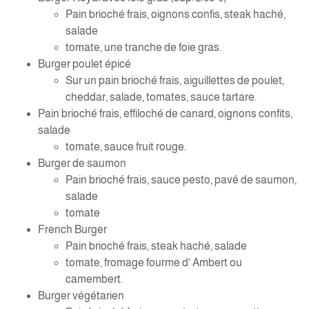
Pain brioché frais, oignons confis, steak haché,
salade
tomate, une tranche de foie gras.
Burger poulet épicé
Sur un pain brioché frais, aiguillettes de poulet,
cheddar, salade, tomates, sauce tartare.
Pain brioché frais, effiloché de canard, oignons confits,
salade
tomate, sauce fruit rouge.
Burger de saumon
Pain brioché frais, sauce pesto, pavé de saumon,
salade
tomate
French Burger
Pain brioché frais, steak haché, salade
tomate, fromage fourme d‘ Ambert ou
camembert.
Burger végétarien