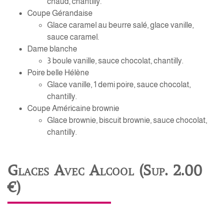
chaud, chantilly.
Coupe Gérandaise
Glace caramel au beurre salé, glace vanille,
sauce caramel.
Dame blanche
3 boule vanille, sauce chocolat, chantilly.
Poire belle Hélène
Glace vanille, 1 demi poire, sauce chocolat,
chantilly.
Coupe Américaine brownie
Glace brownie, biscuit brownie, sauce chocolat,
chantilly.
Glaces Avec Alcool (Sup. 2.00
€)