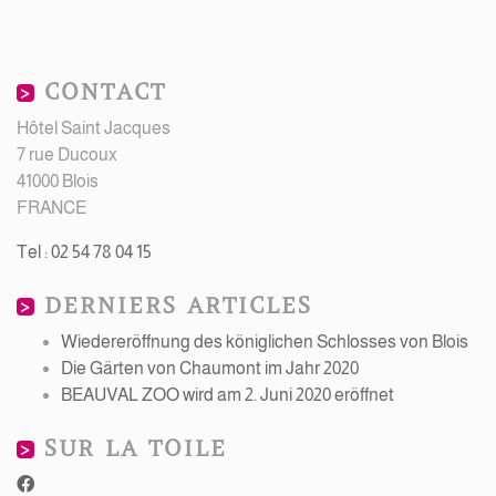
CONTACT
Hôtel Saint Jacques
7 rue Ducoux
41000 Blois
FRANCE
Tel : 02 54 78 04 15
DERNIERS ARTICLES
Wiedereröffnung des königlichen Schlosses von Blois
Die Gärten von Chaumont im Jahr 2020
BEAUVAL ZOO wird am 2. Juni 2020 eröffnet
SUR LA TOILE