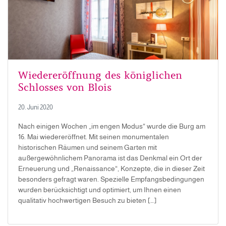
Wiedereröffnung des königlichen
Schlosses von Blois
20. Juni 2020
Nach einigen Wochen „im engen Modus“ wurde die Burg am
16. Mai wiedereröffnet. Mit seinen monumentalen
historischen Räumen und seinem Garten mit
außergewöhnlichem Panorama ist das Denkmal ein Ort der
Erneuerung und „Renaissance“, Konzepte, die in dieser Zeit
besonders gefragt waren. Spezielle Empfangsbedingungen
wurden berücksichtigt und optimiert, um Ihnen einen
qualitativ hochwertigen Besuch zu bieten […]