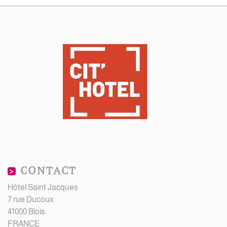
CONTACT
Hôtel Saint Jacques
7 rue Ducoux
41000 Blois
FRANCE