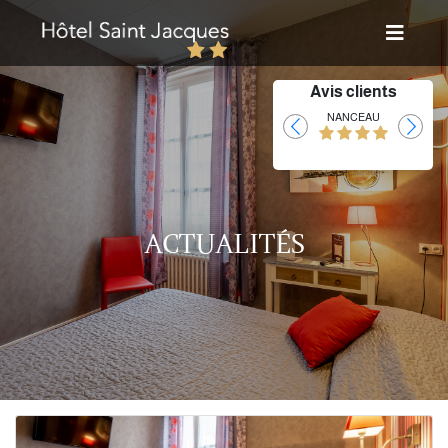
Avis clients
Laurent
NANCEAU
ACTUALITÉS