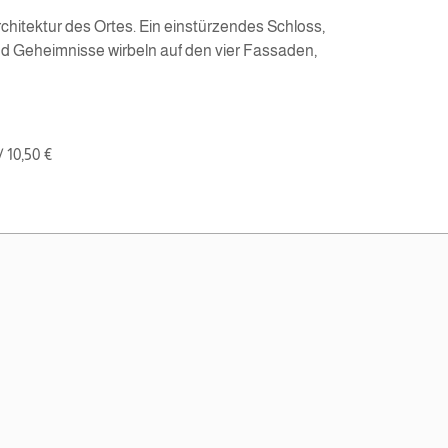
hitektur des Ortes. Ein einstürzendes Schloss,
und Geheimnisse wirbeln auf den vier Fassaden,
 10,50 €