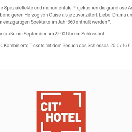
e Spezialeffekte und monumentale Projektionen die grandiose Arc
bendigeren Herzog von Guise als je zuvor zittert: Liebe, Drama 
m einzigartigen Spektakel im Jahr 360 enthüllt werden °.
r (außer im September um 22:00 Uhr) im Schlosshof
€ Kombinierte Tickets mit dem Besuch des Schlosses: 20 € / 16 € /