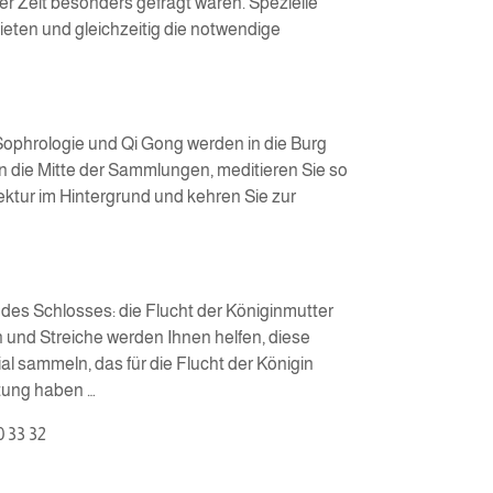
r Zeit besonders gefragt waren. Spezielle
eten und gleichzeitig die notwendige
Sophrologie und Qi Gong werden in die Burg
in die Mitte der Sammlungen, meditieren Sie so
ektur im Hintergrund und kehren Sie zur
 des Schlosses: die Flucht der Königinmutter
n und Streiche werden Ihnen helfen, diese
al sammeln, das für die Flucht der Königin
utung haben …
0 33 32