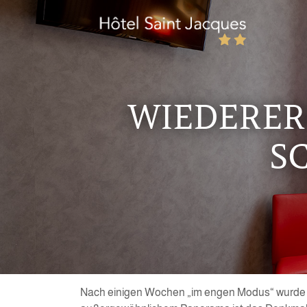
WIEDERER
S
Nach einigen Wochen „im engen Modus“ wurde d