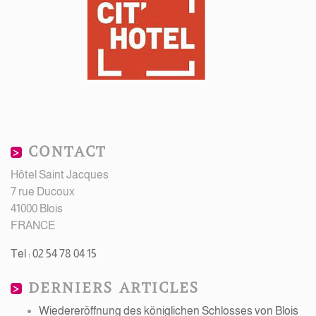
CONTACT
Hôtel Saint Jacques
7 rue Ducoux
41000 Blois
FRANCE
Tel : 02 54 78 04 15
DERNIERS ARTICLES
Wiedereröffnung des königlichen Schlosses von Blois