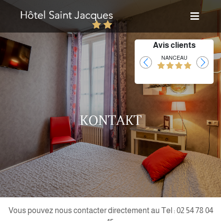
Avis clients
Laurent
NANCEAU
KONTAKT
Vous pouvez nous contacter directement au Tel : 02 54 78 04