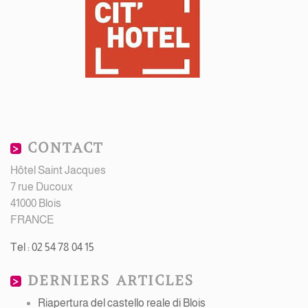
CONTACT
Hôtel Saint Jacques
7 rue Ducoux
41000 Blois
FRANCE
Tel : 02 54 78 04 15
DERNIERS ARTICLES
Riapertura del castello reale di Blois