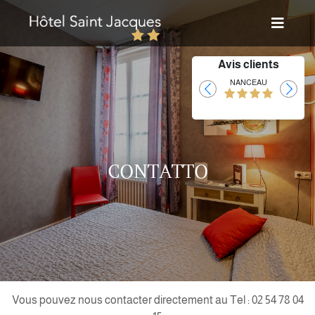
Avis clients
Laurent
NANCEAU
CONTATTO
Vous pouvez nous contacter directement au Tel : 02 54 78 04