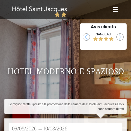
Avis clients
Laurent
NANCEAU
HOTEL MODERNO E SPAZIOSO
Le migliori tariffe, i prezzi e la promozione delle camere dell'Hotel Saint Jacques a Blois
sono sempre diretti