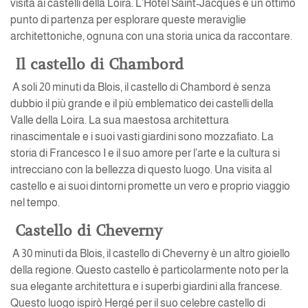
visita ai castelli della Loira. L’Hôtel Saint-Jacques è un ottimo
punto di partenza per esplorare queste meraviglie
architettoniche, ognuna con una storia unica da raccontare.
Il castello di Chambord
A soli 20 minuti da Blois, il castello di Chambord è senza
dubbio il più grande e il più emblematico dei castelli della
Valle della Loira. La sua maestosa architettura
rinascimentale e i suoi vasti giardini sono mozzafiato. La
storia di Francesco I e il suo amore per l’arte e la cultura si
intrecciano con la bellezza di questo luogo. Una visita al
castello e ai suoi dintorni promette un vero e proprio viaggio
nel tempo.
Castello di Cheverny
A 30 minuti da Blois, il castello di Cheverny è un altro gioiello
della regione. Questo castello è particolarmente noto per la
sua elegante architettura e i superbi giardini alla francese.
Questo luogo ispirò Hergé per il suo celebre castello di