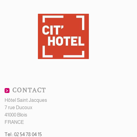
CONTACT
Hôtel Saint Jacques
7 rue Ducoux
41000 Blois
FRANCE
Tel : 02 54 78 04 15