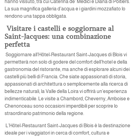
hanno vissuto, tra cui Caterina de’ Medici e Diana di Poitiers.
La sua magnifica galleria d’acqua e i giardini mozzafiato lo
rendono una tappa obbligata.
Visitare i castelli e soggiornare al
Saint-Jacques: una combinazione
perfetta
Soggiornare all’Hôtel-Restaurant Saint-Jacques di Blois vi
permetterà non solo di godere del comfort dell’hotel e della
gastronomia del ristorante, ma anche di esplorare alcuni dei
castelli più belli di Francia. Che siate appassionati di storia,
appassionati di architettura o semplicemente alla ricerca di
bellezze naturali, la Valle della Loira vi offrirà un’esperienza
indimenticabile. Le visite a Chambord, Cheverny, Amboise e
Chenonceau sono occasioni imperdibili per scoprire lo
straordinario patrimonio della regione.
L’Hôtel-Restaurant Saint-Jacques di Blois è la destinazione
ideale per i viaggiatori in cerca di comfort, cultura e