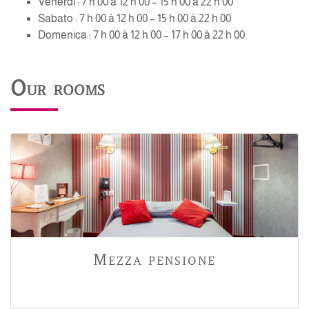
Venerdi : 7 h 00 à 12 h 00 – 15 h 00 à 22 h 00
Sabato : 7 h 00 à 12 h 00 – 15 h 00 à 22 h 00
Domenica : 7 h 00 à 12 h 00 – 17 h 00 à 22 h 00
Our rooms
Mezza pensione