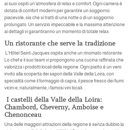
ai suoi ospiti un’atmosfera di relax e comfort. Ogni camera è
dotata di comfort moderni per garantire un soggiorno
piacevole, sia che si tratti di una notte o di un soggiorno
prolungato. Un servizio impeccabile e la massima attenzione
ai dettagli vi garantiranno un momento di totale relax.
Un ristorante che serve la tradizione
L’Hôtel Saint-Jacques ospita anche un rinomato ristorante.
Lo chef e il suo team vi propongono una cucina raffinata che
valorizza i prodotti locali della regione. Ogni piatto è un vero
invito alla scoperta dei sapori della Valle della Loira, con
specialità come il formaggio di capra, il pesce fresco dei fiumi
vicini e, naturalmente, i famosi vini locali.
I castelli della Valle della Loira:
Chambord, Cheverny, Amboise e
Chenonceau
Una delle maggiori attrazioni della regione è senza dubbio la