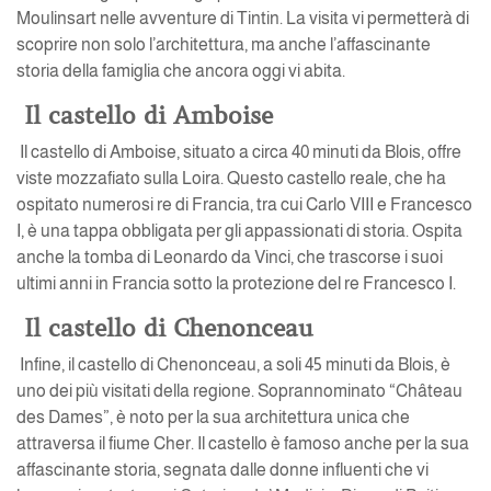
Moulinsart nelle avventure di Tintin. La visita vi permetterà di
scoprire non solo l’architettura, ma anche l’affascinante
storia della famiglia che ancora oggi vi abita.
Il castello di Amboise
Il castello di Amboise, situato a circa 40 minuti da Blois, offre
viste mozzafiato sulla Loira. Questo castello reale, che ha
ospitato numerosi re di Francia, tra cui Carlo VIII e Francesco
I, è una tappa obbligata per gli appassionati di storia. Ospita
anche la tomba di Leonardo da Vinci, che trascorse i suoi
ultimi anni in Francia sotto la protezione del re Francesco I.
Il castello di Chenonceau
Infine, il castello di Chenonceau, a soli 45 minuti da Blois, è
uno dei più visitati della regione. Soprannominato “Château
des Dames”, è noto per la sua architettura unica che
attraversa il fiume Cher. Il castello è famoso anche per la sua
affascinante storia, segnata dalle donne influenti che vi