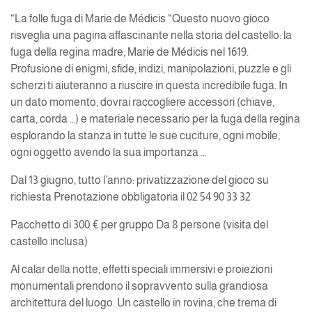
“La folle fuga di Marie de Médicis “Questo nuovo gioco
risveglia una pagina affascinante nella storia del castello: la
fuga della regina madre, Marie de Médicis nel 1619.
Profusione di enigmi, sfide, indizi, manipolazioni, puzzle e gli
scherzi ti aiuteranno a riuscire in questa incredibile fuga. In
un dato momento, dovrai raccogliere accessori (chiave,
carta, corda …) e materiale necessario per la fuga della regina
esplorando la stanza in tutte le sue cuciture, ogni mobile,
ogni oggetto avendo la sua importanza …
Dal 13 giugno, tutto l’anno: privatizzazione del gioco su
richiesta Prenotazione obbligatoria il 02 54 90 33 32
Pacchetto di 300 € per gruppo Da 8 persone (visita del
castello inclusa)
Al calar della notte, effetti speciali immersivi e proiezioni
monumentali prendono il sopravvento sulla grandiosa
architettura del luogo. Un castello in rovina, che trema di