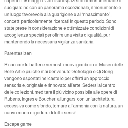
riaperto il 16 maggio. Con i suoi spazi storici monumentali e il
suo giardino con un panorama eccezionale, il monumento è
un luogo favorevole alla guarigione e al “rinascimento”,
concetti particolarmente ricercati in questo periodo. Sono
state prese in considerazione e ottimizzate condizioni di
accoglienza speciali per offrire una visita di qualità, pur
mantenendo la necessaria vigilanza sanitaria.
Parentesi zen
Ricaricare le batterie nei nostri nuovi giardini o al Museo delle
Belle Arti è più che mai benvenuto! Sofrologia e Qi Gong
vengono esportati nel castello per offrirti un approccio
sensoriale, originale e rinnovato all’arte. Sedersi al centro
delle collezioni, meditare il più vicino possibile alle opere di
Rubens, Ingres e Boucher, allungarsi con un’architettura
eccessiva come sfondo, tornare all’armonia con la natura: un
nuovo modo di godere di tutti i sensi!
Escape game