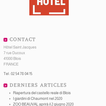
CONTACT
Hôtel Saint Jacques
7 rue Ducoux
41000 Blois
FRANCE
Tel : 02 54 78 04 15
DERNIERS ARTICLES
Riapertura del castello reale di Blois
I giardini di Chaumont nel 2020
ZOO BEAUVAL aprirà il 2 giugno 2020