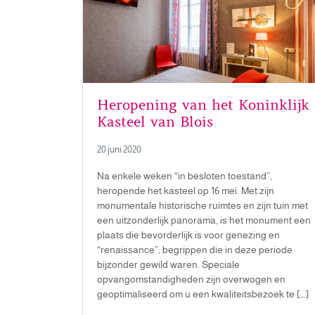
Heropening van het Koninklijk
Kasteel van Blois
20 juni 2020
Na enkele weken “in besloten toestand”,
heropende het kasteel op 16 mei. Met zijn
monumentale historische ruimtes en zijn tuin met
een uitzonderlijk panorama, is het monument een
plaats die bevorderlijk is voor genezing en
“renaissance”, begrippen die in deze periode
bijzonder gewild waren. Speciale
opvangomstandigheden zijn overwogen en
geoptimaliseerd om u een kwaliteitsbezoek te […]