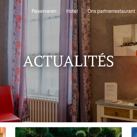
Reserveren
Hotel
Ons partnerrestaurant
ACTUALITÉS