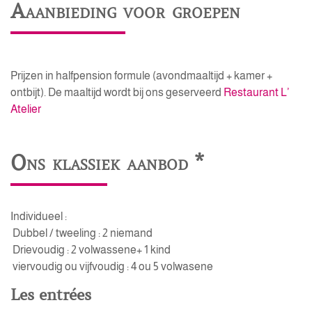
Aaanbieding voor groepen
Prijzen in halfpension formule (avondmaaltijd + kamer +
ontbijt). De maaltijd wordt bij ons geserveerd
Restaurant L’
Atelier
Ons klassiek aanbod *
Individueel :
Dubbel / tweeling : 2 niemand
Drievoudig : 2 volwassene+ 1 kind
viervoudig ou vijfvoudig : 4 ou 5 volwasene
Les entrées