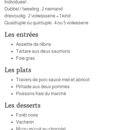
Individueel :
Dubbel / tweeling : 2 niemand
drievoudig : 2 volwassene + 1 kind
Quadruple ou quintuple : 4 ou 5 volwasene
Les entrées
Assiette de rillons
Tartare aux deux saumons
Foie gras
Les plats
Travers de porc sauce miel et abricot
Pintade aux deux pommes
Poissons frais du marché
Les desserts
Forêt noire
Vacherin
Mi cru mi cuit au chocolat