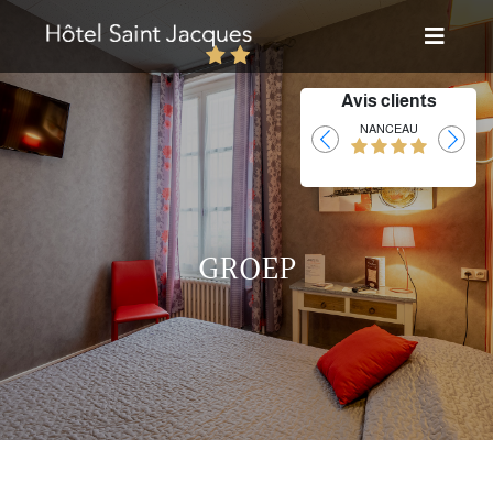
Avis clients
Laurent
NANCEAU
GROEP