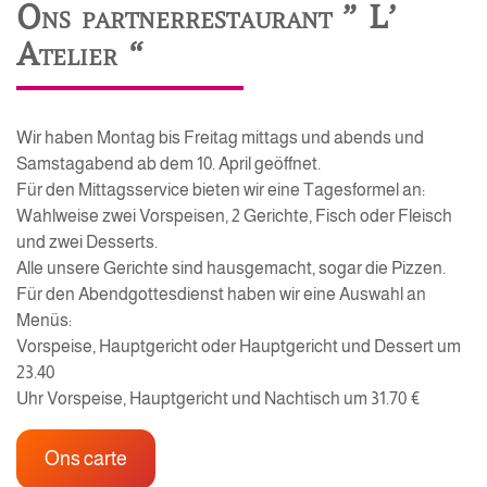
Ons partnerrestaurant ” L’
Atelier “
Wir haben Montag bis Freitag mittags und abends und
Samstagabend ab dem 10. April geöffnet.
Für den Mittagsservice bieten wir eine Tagesformel an:
Wahlweise zwei Vorspeisen, 2 Gerichte, Fisch oder Fleisch
und zwei Desserts.
Alle unsere Gerichte sind hausgemacht, sogar die Pizzen.
Für den Abendgottesdienst haben wir eine Auswahl an
Menüs:
Vorspeise, Hauptgericht oder Hauptgericht und Dessert um
23.40
Uhr Vorspeise, Hauptgericht und Nachtisch um 31.70 €
Ons carte