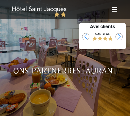
Avis clients
Laurent
NANCEAU
ONS PARTNERRESTAURANT