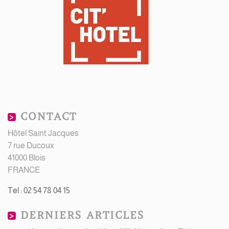
CONTACT
Hôtel Saint Jacques
7 rue Ducoux
41000 Blois
FRANCE
Tel : 02 54 78 04 15
DERNIERS ARTICLES