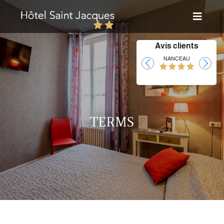
Avis clients
Laurent
NANCEAU
TERMS