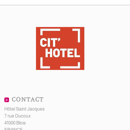
CONTACT
Hôtel Saint Jacques
7 rue Ducoux
41000 Blois
FRANCE