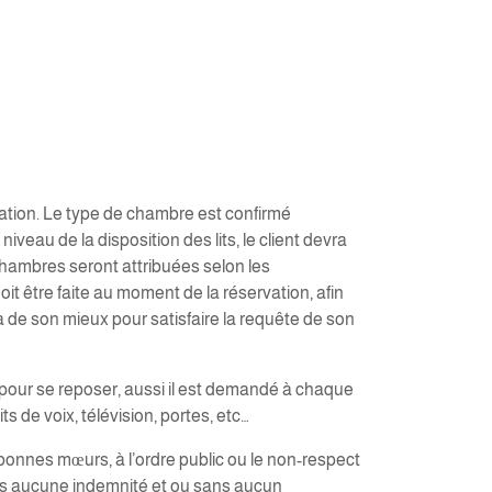
vation. Le type de chambre est confirmé
veau de la disposition des lits, le client devra
chambres seront attribuées selon les
oit être faite au moment de la réservation, afin
a de son mieux pour satisfaire la requête de son
 pour se reposer, aussi il est demandé à chaque
ts de voix, télévision, portes, etc…
bonnes mœurs, à l’ordre public ou le non-respect
ns aucune indemnité et ou sans aucun