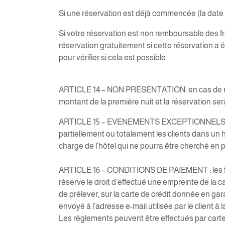
Si une réservation est déjà commencée (la date 
Si votre réservation est non remboursable des fr
réservation gratuitement si cette réservation a
pour vérifier si cela est possible.
ARTICLE 14 – NON PRESENTATION: en cas de non p
montant de la première nuit et la réservation s
ARTICLE 15 – EVENEMENTS EXCEPTIONNELS : en ca
partiellement ou totalement les clients dans un h
charge de l’hôtel qui ne pourra être cherché e
ARTICLE 16 – CONDITIONS DE PAIEMENT : les factur
réserve le droit d’effectué une empreinte de la ca
de prélever, sur la carte de crédit donnée en gara
envoyé à l’adresse e-mail utilisée par le client à
Les règlements peuvent être effectués par cart