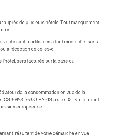
ur auprès de plusieurs hôtels. Tout manquement
client.
ente sont modifiables à tout moment et sans
ou à réception de celles-ci.
hôtel, sera facturée sur la base du
 médiateur de la consommation en vue de la
 : CS 30958. 75383 PARIS cedex 08 Site Internet
ommission européenne
cernant, résultent de votre démarche en vue