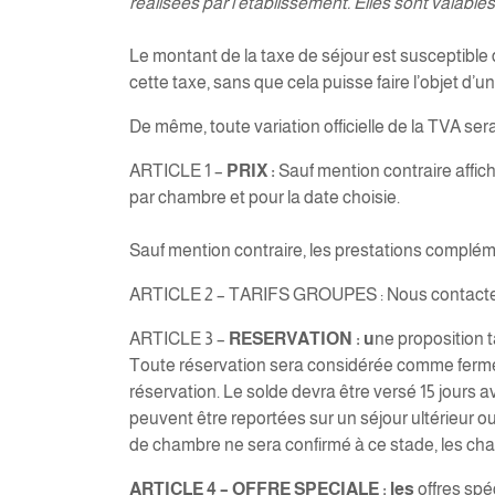
réalisées par l’établissement. Elles sont valable
Le montant de la taxe de séjour est susceptible 
cette taxe, sans que cela puisse faire l’objet d
De même, toute variation officielle de la TVA se
ARTICLE 1 –
PRIX :
Sauf mention contraire affic
par chambre et pour la date choisie.
Sauf mention contraire, les prestations compléme
ARTICLE 2 – TARIFS GROUPES : Nous contacte
ARTICLE 3 –
RESERVATION : u
ne proposition 
Toute réservation sera considérée comme ferme et
réservation. Le solde devra être versé 15 jours 
peuvent être reportées sur un séjour ultérieur ou
de chambre ne sera confirmé à ce stade, les cha
ARTICLE 4 – OFFRE SPECIALE : les
offres spé