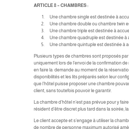
ARTICLE 8 – CHAMBRES :
Une chambre single est destinée à accueill
Une chambre double ou chambre twin est de
Une chambre triple est destinée à accueil
Une chambre quadruple est destinée à acc
Une chambre quintuple est destinée à acc
Plusieurs types de chambres sont proposés par l
uniquement lors de l’envoi de la confirmation de r
en faire la demande au moment de la réservation 
disponibilités et les lits préparés selon leur con
que l’hôtel puisse proposer une chambre pouvant 
client, sans toutefois pouvoir le garantir.
La chambre d’hôtel n’est pas prévue pour y fair
résident d’être discret plus tard dans la soirée, la
Le client accepte et s’engage à utiliser la cham
de nombre de personne maximum autorisé amènera