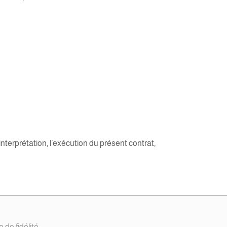
interprétation, l’exécution du présent contrat,
de fidélité