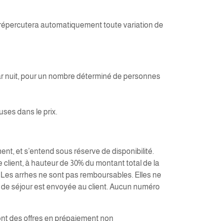
el répercutera automatiquement toute variation de
par nuit, pour un nombre déterminé de personnes
ses dans le prix.
nt, et s’entend sous réserve de disponibilité.
 client, à hauteur de 30% du montant total de la
n. Les arrhes ne sont pas remboursables. Elles ne
ion de séjour est envoyée au client. Aucun numéro
 sont des offres en prépaiement non