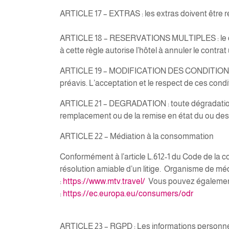
ARTICLE 17 – EXTRAS : les extras doivent être régl
ARTICLE 18 – RESERVATIONS MULTIPLES : le clie
à cette règle autorise l’hôtel à annuler le contr
ARTICLE 19 – MODIFICATION DES CONDITIONS GE
préavis. L’acceptation et le respect de ces condi
ARTICLE 21 – DEGRADATION : toute dégradation 
remplacement ou de la remise en état du ou des 
ARTICLE 22 – Médiation à la consommation
Conformément à l’article L.612-1 du Code de la c
résolution amiable d’un litige. Organisme de m
:
https://www.mtv.travel/
Vous pouvez également u
:
https://ec.europa.eu/consumers/odr
ARTICLE 23 – RGPD : Les informations personnell