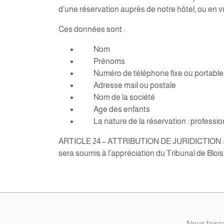
d’une réservation auprès de notre hôtel, ou en 
Ces données sont :
Nom
Prénoms
Numéro de téléphone fixe ou portable
Adresse mail ou postale
Nom de la société
Age des enfants
La nature de la réservation : profession
ARTICLE 24 – ATTRIBUTION DE JURIDICTION : tout lit
sera soumis à l’appréciation du Tribunal de Blois
Nous faiso