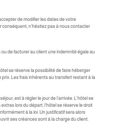
accepter de modifier les dates de votre
ar conséquent, n’hésitez pas à nous contacter
ou de facturer au client une indemnité égale au
se réserve la possibilité de faire héberger
ix. Les frais inhérents au transfert restant à la
r, est à régler le jour de l’arrivée. L’hôtel se
xtras lors du départ, l’hôtel se réserve le droit
ormément à la loi. Un justificatif sera alors
ouvrir ses créances sont à la charge du client.