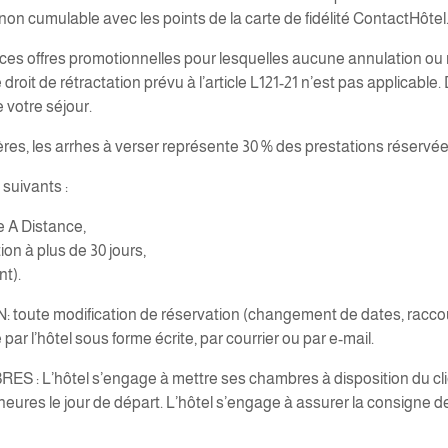
on cumulable avec les points de la carte de fidélité ContactHôtel
r ces offres promotionnelles pour lesquelles aucune annulation ou 
droit de rétractation prévu à l’article L121-21 n’est pas applicable. 
 votre séjour.
es, les arrhes à verser représente 30 % des prestations réservées
suivants :
 A Distance,
n à plus de 30 jours,
t).
e modification de réservation (changement de dates, raccourcis
ar l’hôtel sous forme écrite, par courrier ou par e-mail.
’hôtel s’engage à mettre ses chambres à disposition du client à
 heures le jour de départ. L’hôtel s’engage à assurer la consigne 