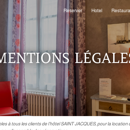
Reserver
Hotel
Restaura
MENTIONS LÉGALE
les à tous les clients de l’hôtel SAINT JACQUES, pour la locatio