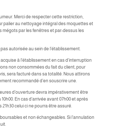
 fumeur. Merci de respecter cette restriction,
r palier au nettoyage intégral des moquettes et
os mégots par les fenêtres et par-dessus les
pas autorisée au sein de l’établissement.
 acquise à l’établissement en cas d’interruption
ations non consommées du fait du client, pour
, sera facturé dans sa totalité. Nous attirons
 vivement recommandé d’en souscrire une.
s heures d’ouverture devra impérativement être
à 10h00. En cas d’arrivée avant 07h00 et après
s 21h30 celui ci ne pourra être assuré.
emboursables et non échangeables. Si l’annulation
uit.