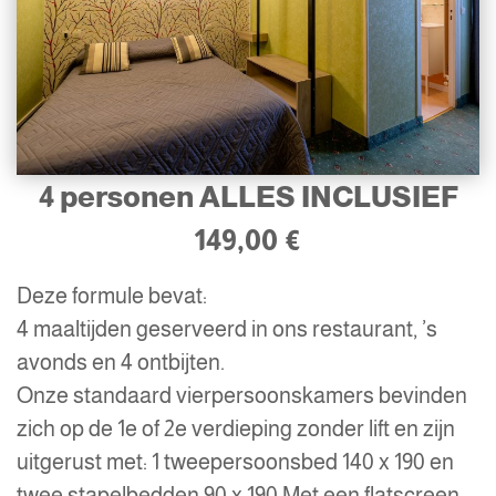
4 personen ALLES INCLUSIEF
149,00 €
Deze formule bevat:
4 maaltijden geserveerd in ons restaurant, ’s
avonds en 4 ontbijten.
Onze standaard vierpersoonskamers bevinden
zich op de 1e of 2e verdieping zonder lift en zijn
uitgerust met: 1 tweepersoonsbed 140 x 190 en
twee stapelbedden 90 x 190 Met een flatscreen-