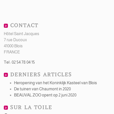
CONTACT
Hôtel Saint Jacques
7 rue Ducoux
41000 Blois
FRANCE
Tel : 02 54 78 04 15
DERNIERS ARTICLES
Heropening van het Koninklijk Kasteel van Blois
De tuinen van Chaumont in 2020
BEAUVAL ZOO opent op 2 juni 2020
SUR LA TOILE