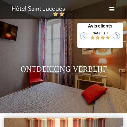
Avis clients
Laurent
NANCEAU
ONTDEKKING VERBLIJF