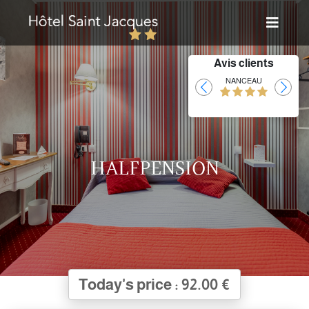
Avis clients
Laurent
NANCEAU
HALFPENSION
Today's price : 92.00 €