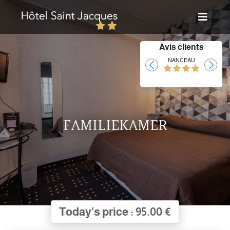
Avis clients
Laurent
NANCEAU
FAMILIEKAMER
Today's price : 95.00 €