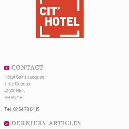
CONTACT
Hôtel Saint Jacques
7 rue Ducoux
41000 Blois
FRANCE
Tel : 02 54 78 04 15
DERNIERS ARTICLES