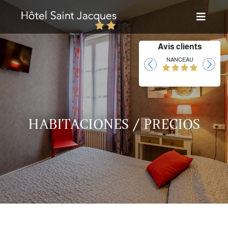
Avis clients
Laurent
NANCEAU
HABITACIONES / PRECIOS