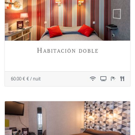
Habitación doble
60.00 € € / nuit