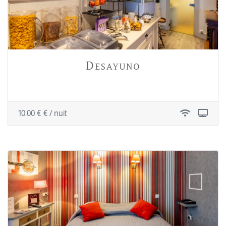
Desayuno
10.00 € € / nuit