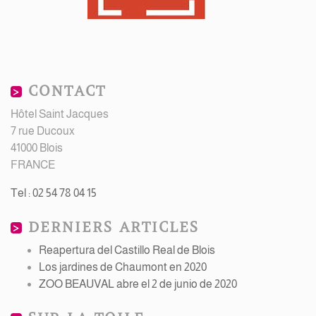
CONTACT
Hôtel Saint Jacques
7 rue Ducoux
41000 Blois
FRANCE
Tel : 02 54 78 04 15
DERNIERS ARTICLES
Reapertura del Castillo Real de Blois
Los jardines de Chaumont en 2020
ZOO BEAUVAL abre el 2 de junio de 2020