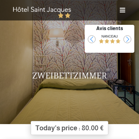
Avis clients
Laurent
NANCEAU
ZWEIBETTZIMMER
Today's price : 80.00 €