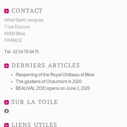
CONTACT
Hôtel Saint Jacques
7 rue Ducoux
41000 Blois
FRANCE
Tel : 02 54 78 04 15
DERNIERS ARTICLES
Reopening of the Royal Château of Blois
The gardens of Chaumont in 2020
BEAUVAL ZOO opens on June 2, 2020
SUR LA TOILE
LIENS UTILES