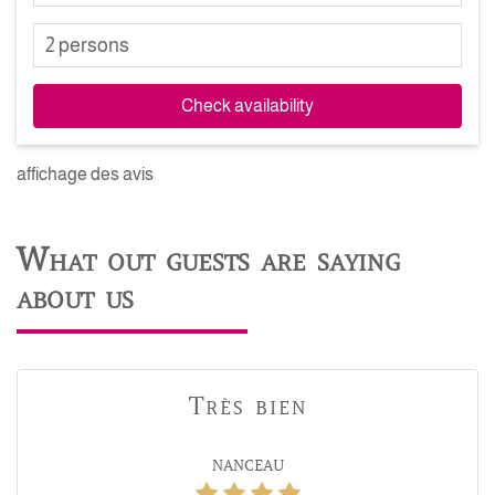
2 persons
Check availability
affichage des avis
What out guests are saying
about us
Très bien
NANCEAU